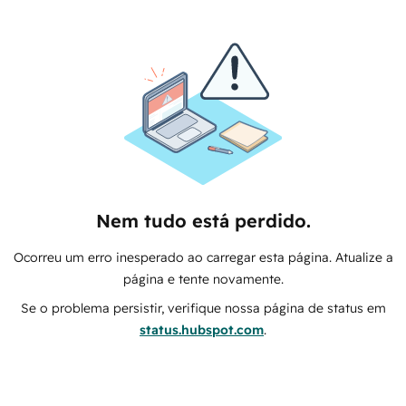
Nem tudo está perdido.
Ocorreu um erro inesperado ao carregar esta página. Atualize a
página e tente novamente.
Se o problema persistir, verifique nossa página de status em
status.hubspot.com
.