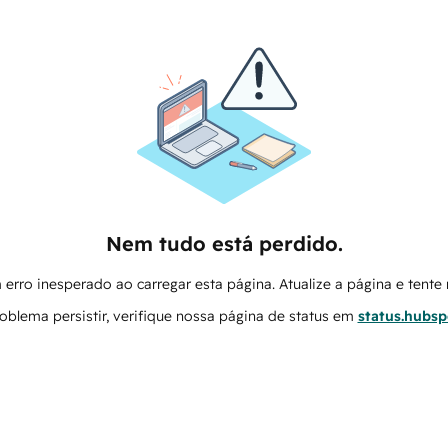
Nem tudo está perdido.
erro inesperado ao carregar esta página. Atualize a página e tent
oblema persistir, verifique nossa página de status em
status.hubs