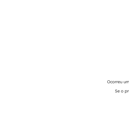
Ocorreu um 
Se o pr