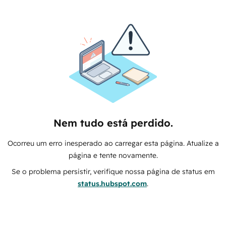
Nem tudo está perdido.
Ocorreu um erro inesperado ao carregar esta página. Atualize a
página e tente novamente.
Se o problema persistir, verifique nossa página de status em
status.hubspot.com
.