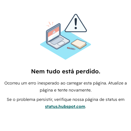
Nem tudo está perdido.
Ocorreu um erro inesperado ao carregar esta página. Atualize a
página e tente novamente.
Se o problema persistir, verifique nossa página de status em
status.hubspot.com
.