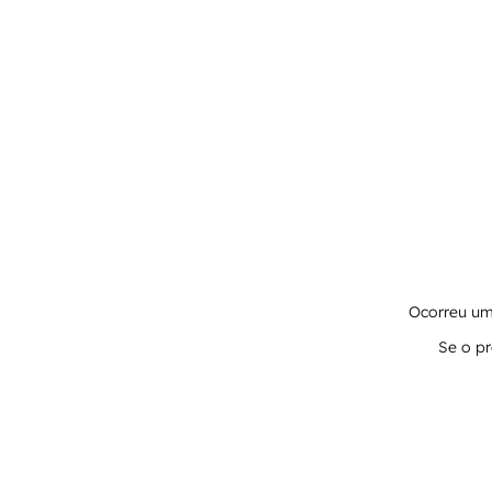
Ocorreu um 
Se o pr