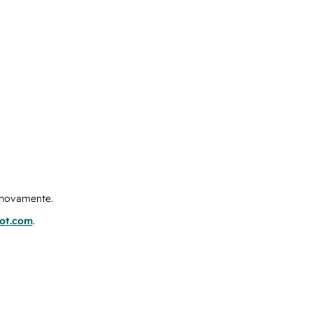
e novamente.
pot.com
.