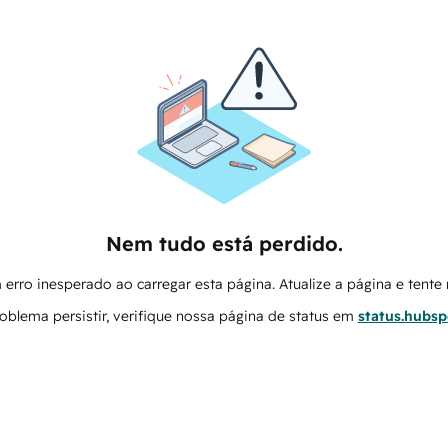
Nem tudo está perdido.
erro inesperado ao carregar esta página. Atualize a página e tent
oblema persistir, verifique nossa página de status em
status.hubs