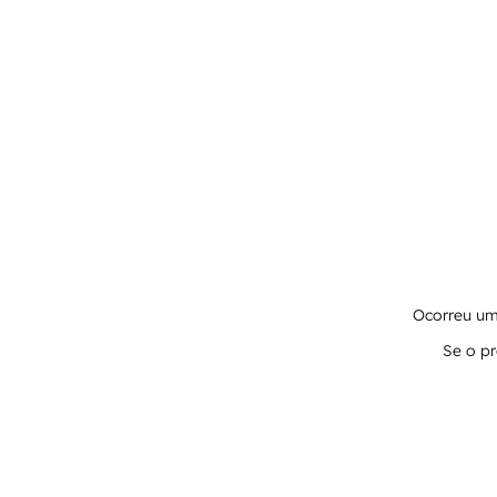
Ocorreu um 
Se o pr