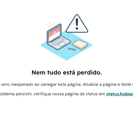
Nem tudo está perdido.
erro inesperado ao carregar esta página. Atualize a página e tent
oblema persistir, verifique nossa página de status em
status.hubs