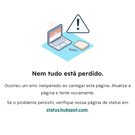
Nem tudo está perdido.
Ocorreu um erro inesperado ao carregar esta página. Atualize a
página e tente novamente.
Se o problema persistir, verifique nossa página de status em
status.hubspot.com
.