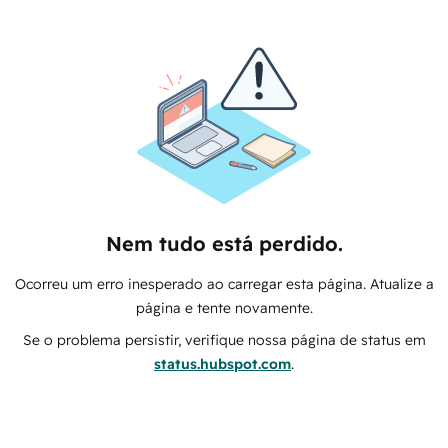
Nem tudo está perdido.
Ocorreu um erro inesperado ao carregar esta página. Atualize a
página e tente novamente.
Se o problema persistir, verifique nossa página de status em
status.hubspot.com
.