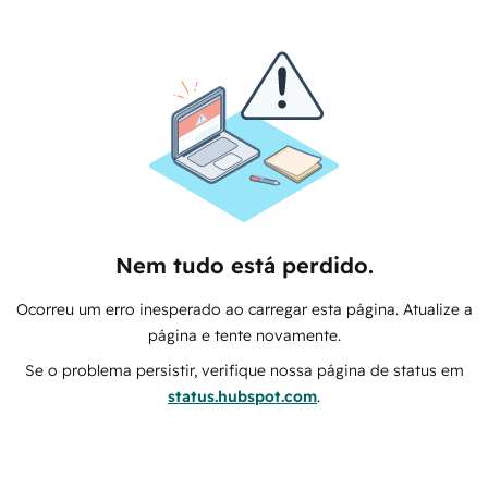
Nem tudo está perdido.
Ocorreu um erro inesperado ao carregar esta página. Atualize a
página e tente novamente.
Se o problema persistir, verifique nossa página de status em
status.hubspot.com
.