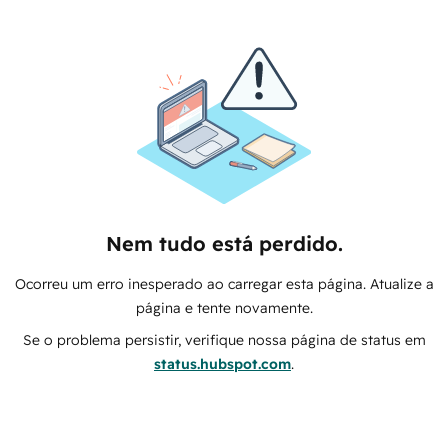
Nem tudo está perdido.
Ocorreu um erro inesperado ao carregar esta página. Atualize a
página e tente novamente.
Se o problema persistir, verifique nossa página de status em
status.hubspot.com
.