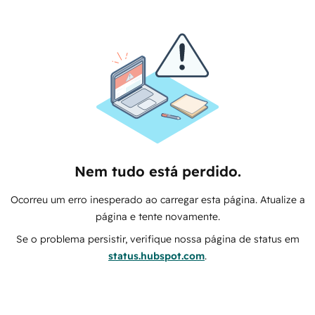
Nem tudo está perdido.
Ocorreu um erro inesperado ao carregar esta página. Atualize a
página e tente novamente.
Se o problema persistir, verifique nossa página de status em
status.hubspot.com
.