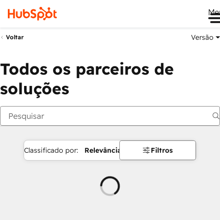
Me
Versão
Voltar
Todos os parceiros de
soluções
Classificado por:
Relevância
Filtros
Carregando