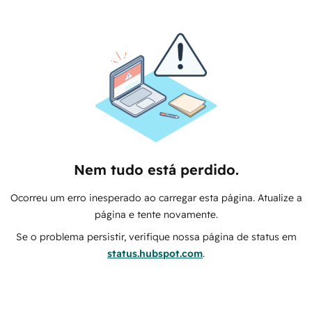
Nem tudo está perdido.
Ocorreu um erro inesperado ao carregar esta página. Atualize a
página e tente novamente.
Se o problema persistir, verifique nossa página de status em
status.hubspot.com
.