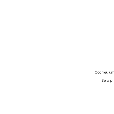
Ocorreu um 
Se o pr