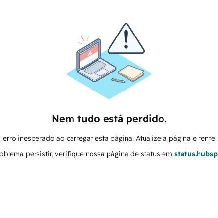
Nem tudo está perdido.
erro inesperado ao carregar esta página. Atualize a página e tent
oblema persistir, verifique nossa página de status em
status.hubs