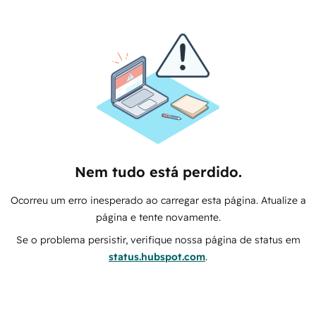
Nem tudo está perdido.
Ocorreu um erro inesperado ao carregar esta página. Atualize a
página e tente novamente.
Se o problema persistir, verifique nossa página de status em
status.hubspot.com
.