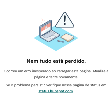
Nem tudo está perdido.
Ocorreu um erro inesperado ao carregar esta página. Atualize a
página e tente novamente.
Se o problema persistir, verifique nossa página de status em
status.hubspot.com
.