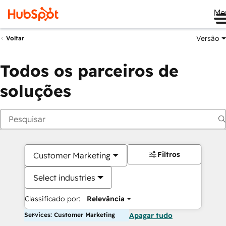
Me
Versão
Voltar
Todos os parceiros de
soluções
Filtros
Customer Marketing
Select industries
Classificado por:
Relevância
Services: Customer Marketing
Apagar tudo