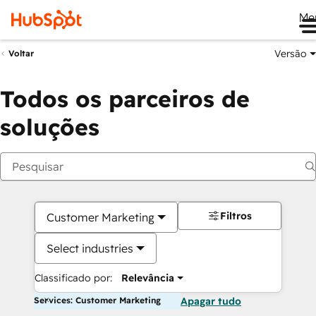
Me
Versão
Voltar
Todos os parceiros de
soluções
Filtros
Customer Marketing
Select industries
Classificado por:
Relevância
Services: Customer Marketing
Apagar tudo