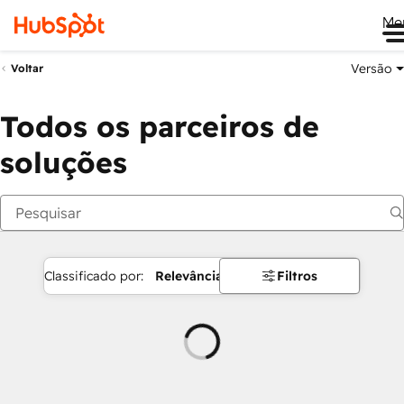
Me
Versão
Voltar
Todos os parceiros de
soluções
Classificado por:
Relevância
Filtros
Carregando