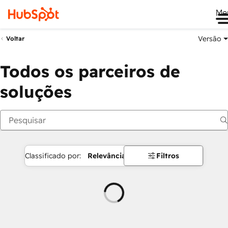
Me
Versão
Voltar
Todos os parceiros de
soluções
Classificado por:
Relevância
Filtros
Carregando