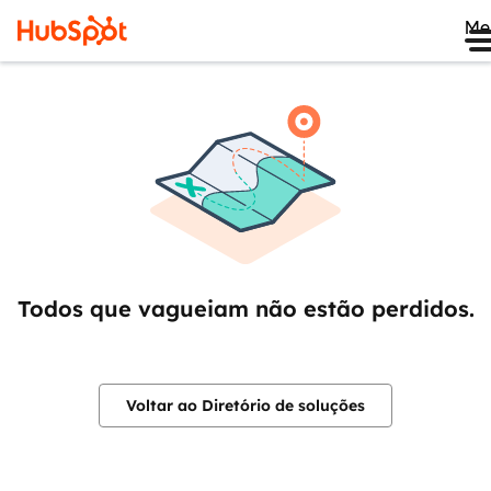
Me
Todos que vagueiam não estão perdidos.
Voltar ao Diretório de soluções