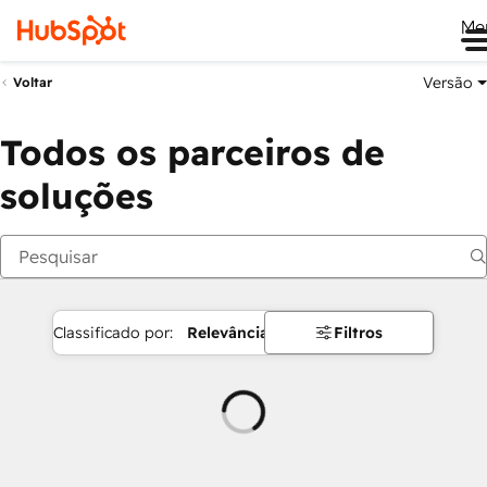
Me
Versão
Voltar
Todos os parceiros de
soluções
Classificado por:
Relevância
Filtros
Carregando