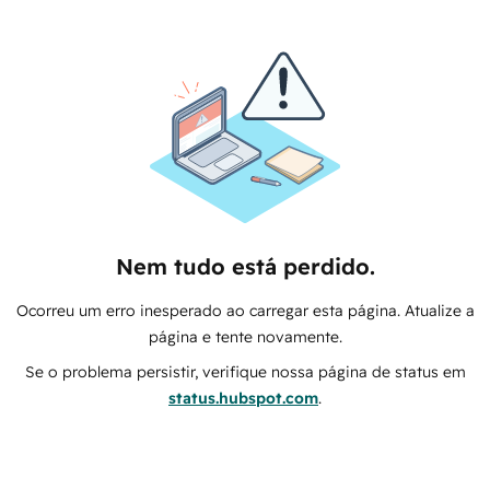
Nem tudo está perdido.
Ocorreu um erro inesperado ao carregar esta página. Atualize a
página e tente novamente.
Se o problema persistir, verifique nossa página de status em
status.hubspot.com
.