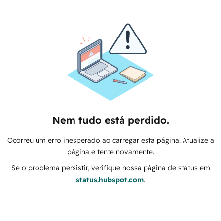
Nem tudo está perdido.
Ocorreu um erro inesperado ao carregar esta página. Atualize a
página e tente novamente.
Se o problema persistir, verifique nossa página de status em
status.hubspot.com
.