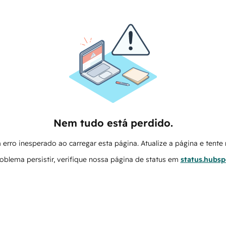
Nem tudo está perdido.
erro inesperado ao carregar esta página. Atualize a página e tent
oblema persistir, verifique nossa página de status em
status.hubs