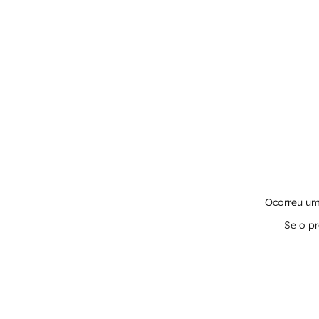
Ocorreu um 
Se o pr