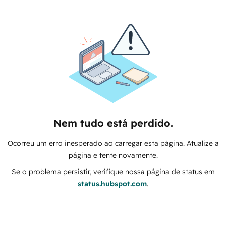
Nem tudo está perdido.
Ocorreu um erro inesperado ao carregar esta página. Atualize a
página e tente novamente.
Se o problema persistir, verifique nossa página de status em
status.hubspot.com
.