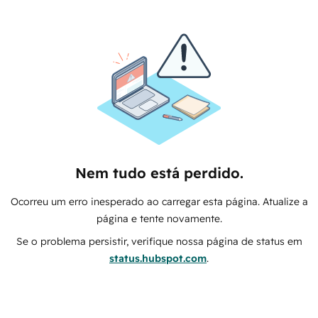
Nem tudo está perdido.
Ocorreu um erro inesperado ao carregar esta página. Atualize a
página e tente novamente.
Se o problema persistir, verifique nossa página de status em
status.hubspot.com
.