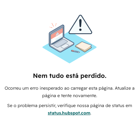
Nem tudo está perdido.
Ocorreu um erro inesperado ao carregar esta página. Atualize a
página e tente novamente.
Se o problema persistir, verifique nossa página de status em
status.hubspot.com
.