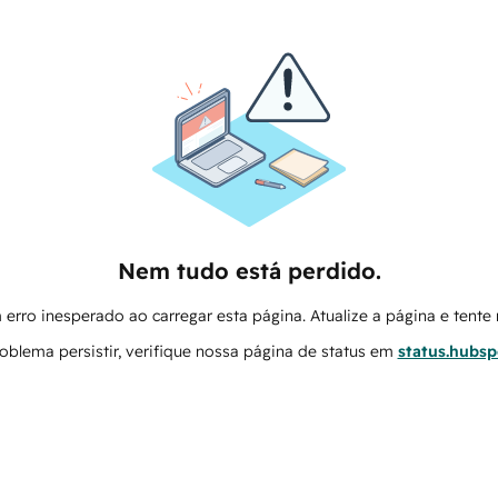
Nem tudo está perdido.
erro inesperado ao carregar esta página. Atualize a página e tent
oblema persistir, verifique nossa página de status em
status.hubs