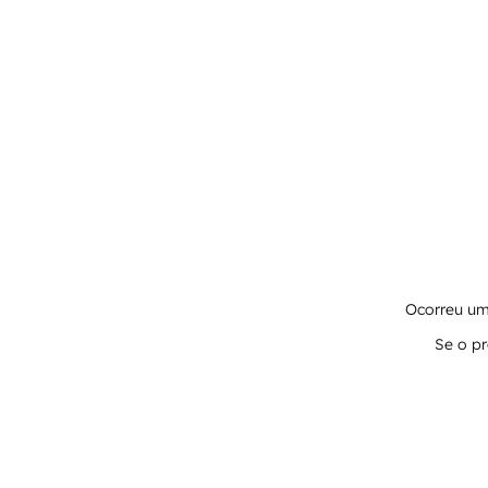
Ocorreu um 
Se o pr