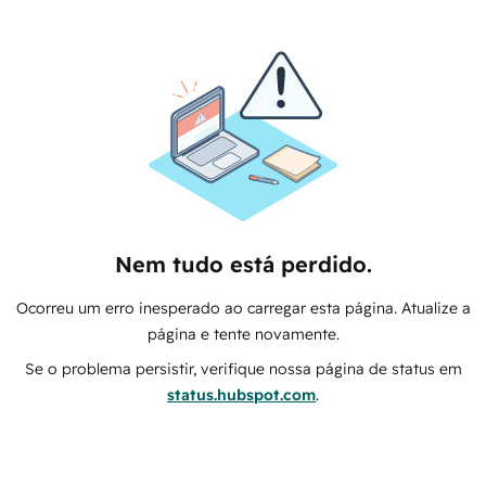
Nem tudo está perdido.
Ocorreu um erro inesperado ao carregar esta página. Atualize a
página e tente novamente.
Se o problema persistir, verifique nossa página de status em
status.hubspot.com
.