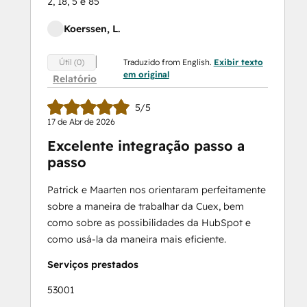
2, 18, 5 e 85
Koerssen, L.
Traduzido from English.
Exibir texto
Útil (0)
em original
Relatório
5/5
17 de Abr de 2026
Excelente integração passo a
passo
Patrick e Maarten nos orientaram perfeitamente
sobre a maneira de trabalhar da Cuex, bem
como sobre as possibilidades da HubSpot e
como usá-la da maneira mais eficiente.
Serviços prestados
53001