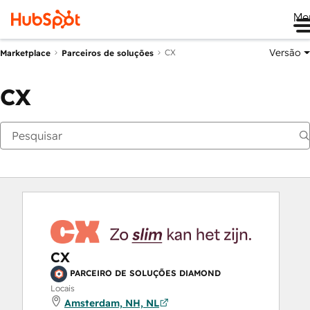
Me
Versão
CX
Marketplace
Parceiros de soluções
CX
CX
PARCEIRO DE SOLUÇÕES DIAMOND
Locais
Amsterdam, NH, NL