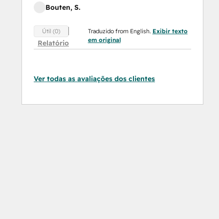
Bouten, S.
Traduzido from English.
Exibir texto
Útil (0)
em original
Relatório
Ver todas as avaliações dos clientes