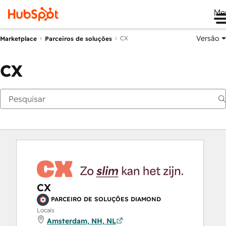
Me
Versão
CX
Marketplace
Parceiros de soluções
CX
CX
PARCEIRO DE SOLUÇÕES DIAMOND
Locais
Amsterdam, NH, NL