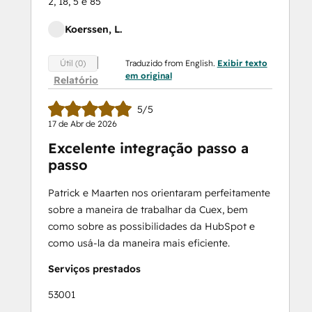
2, 18, 5 e 85
Koerssen, L.
Traduzido from English.
Exibir texto
Útil (0)
em original
Relatório
5/5
17 de Abr de 2026
Excelente integração passo a
passo
Patrick e Maarten nos orientaram perfeitamente
sobre a maneira de trabalhar da Cuex, bem
como sobre as possibilidades da HubSpot e
como usá-la da maneira mais eficiente.
Serviços prestados
53001