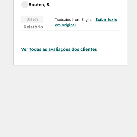
Bouten, S.
Traduzido from English.
Exibir texto
Útil (0)
em original
Relatório
Ver todas as avaliações dos clientes