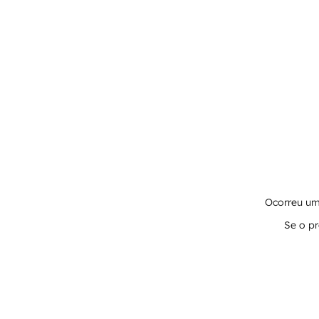
Ocorreu um 
Se o pr