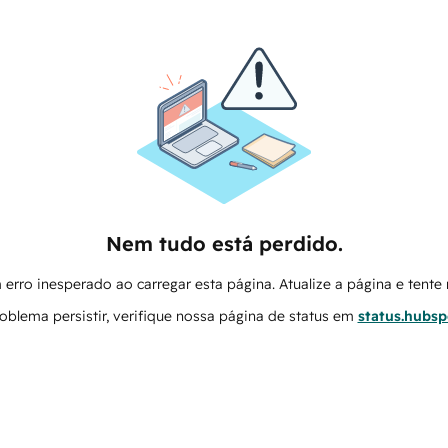
Nem tudo está perdido.
erro inesperado ao carregar esta página. Atualize a página e tent
oblema persistir, verifique nossa página de status em
status.hubs