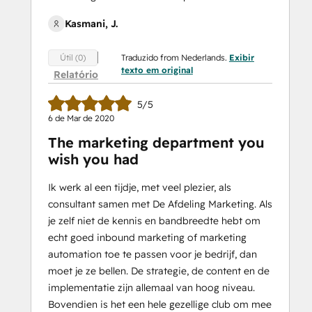
Kasmani, J.
Traduzido from Nederlands.
Exibir
Útil (0)
texto em original
Relatório
5/5
6 de Mar de 2020
The marketing department you
wish you had
Ik werk al een tijdje, met veel plezier, als
consultant samen met De Afdeling Marketing. Als
je zelf niet de kennis en bandbreedte hebt om
echt goed inbound marketing of marketing
automation toe te passen voor je bedrijf, dan
moet je ze bellen. De strategie, de content en de
implementatie zijn allemaal van hoog niveau.
Bovendien is het een hele gezellige club om mee