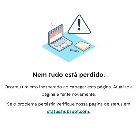
Nem tudo está perdido.
Ocorreu um erro inesperado ao carregar esta página. Atualize a
página e tente novamente.
Se o problema persistir, verifique nossa página de status em
status.hubspot.com
.