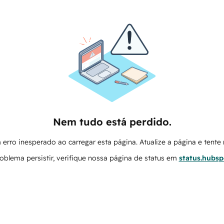
Nem tudo está perdido.
erro inesperado ao carregar esta página. Atualize a página e tent
oblema persistir, verifique nossa página de status em
status.hubs