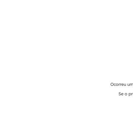
Ocorreu um 
Se o pr