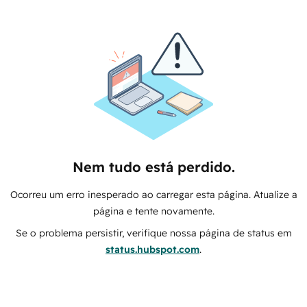
Nem tudo está perdido.
Ocorreu um erro inesperado ao carregar esta página. Atualize a
página e tente novamente.
Se o problema persistir, verifique nossa página de status em
status.hubspot.com
.