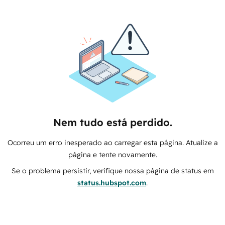
Nem tudo está perdido.
Ocorreu um erro inesperado ao carregar esta página. Atualize a
página e tente novamente.
Se o problema persistir, verifique nossa página de status em
status.hubspot.com
.