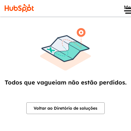
Me
Todos que vagueiam não estão perdidos.
Voltar ao Diretório de soluções