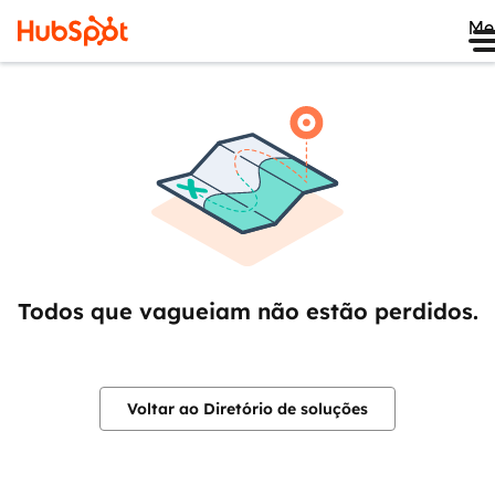
Me
Todos que vagueiam não estão perdidos.
Voltar ao Diretório de soluções