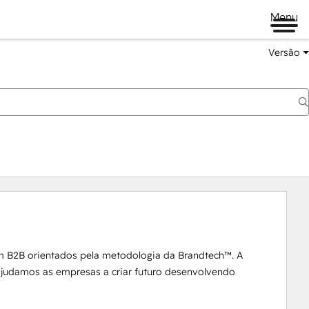
Menu
Versão
m B2B orientados pela metodologia da Brandtech™. A 
 ajudamos as empresas a criar futuro desenvolvendo 