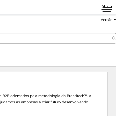
Menu
Versão
m B2B orientados pela metodologia da Brandtech™. A 
 ajudamos as empresas a criar futuro desenvolvendo 