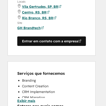
Locais
Vila Gertrudes, SP, BR
Centro, RS, BR
Rio Branco, RS, BR
Site
GH Brandtech
Entrar em contato com a empresa
Serviços que fornecemos
Branding
Content Creation
CRM Implementation
CRM Migration
Exibir mais
Full Inbound Marketing Services