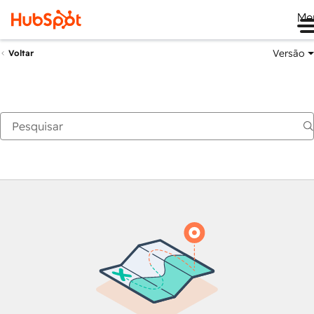
Me
Versão
Voltar