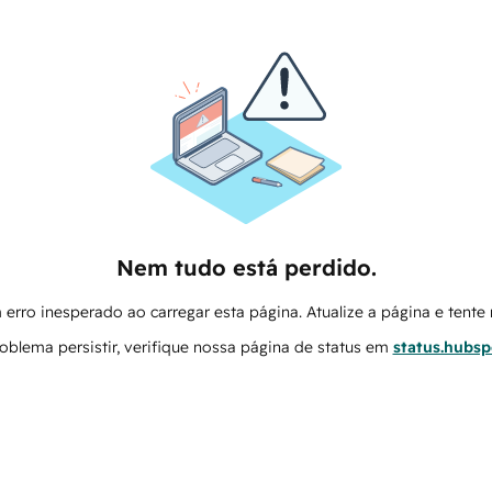
Nem tudo está perdido.
erro inesperado ao carregar esta página. Atualize a página e tent
oblema persistir, verifique nossa página de status em
status.hubs