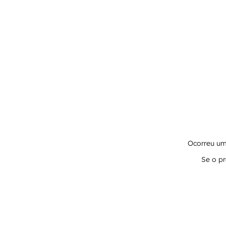
Ocorreu um 
Se o pr