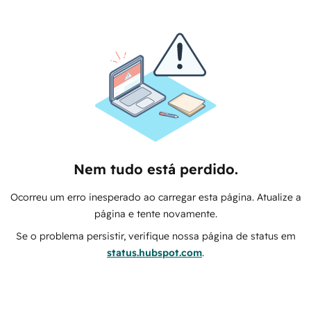
Nem tudo está perdido.
Ocorreu um erro inesperado ao carregar esta página. Atualize a
página e tente novamente.
Se o problema persistir, verifique nossa página de status em
status.hubspot.com
.