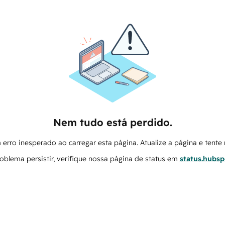
Nem tudo está perdido.
erro inesperado ao carregar esta página. Atualize a página e tent
oblema persistir, verifique nossa página de status em
status.hubs