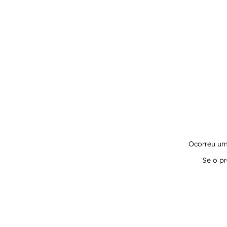
Ocorreu um 
Se o pr