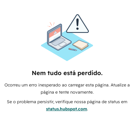
Nem tudo está perdido.
Ocorreu um erro inesperado ao carregar esta página. Atualize a
página e tente novamente.
Se o problema persistir, verifique nossa página de status em
status.hubspot.com
.