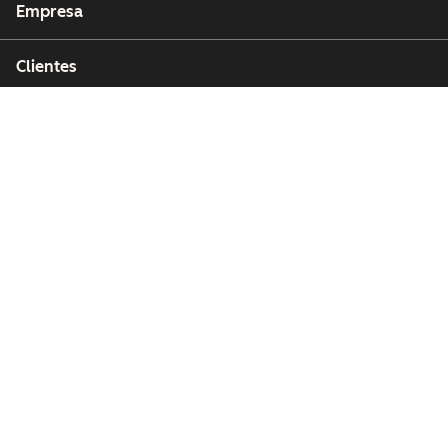
Empresa
Clientes
Parceiros
Copyright © 2026 HubSpot, Inc.
Centro de recursos jurídicos