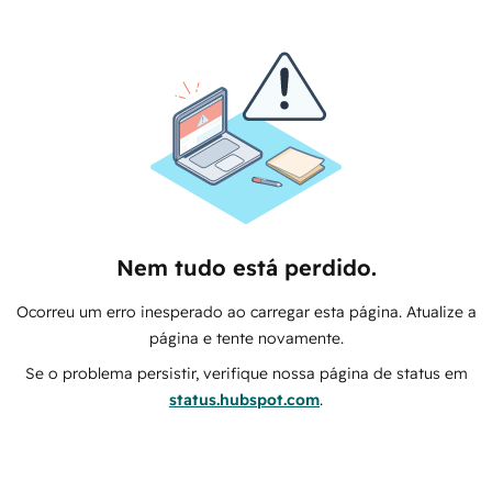
Nem tudo está perdido.
Ocorreu um erro inesperado ao carregar esta página. Atualize a
página e tente novamente.
Se o problema persistir, verifique nossa página de status em
status.hubspot.com
.